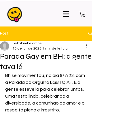
Post
bebalambelambe
18 de jul. de 2023
1 min de leitura
Parada Gay em BH: a gente
tava lá
Bh se movimentou, no dia 9/7/23, com 
a Parada do Orgulho LGBTQIA+. E a 
gente esteve lá para celebrar juntos. 
Uma festa linda, celebrando a 
diversidade, a comunhão do amor e o 
respeito pleno e irrestrito.