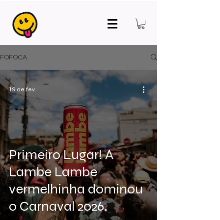
FOFOCA
19 de fev.
Primeiro Lugar! A
Lambe Lambe
vermelhinha dominou
o Carnaval 2026.