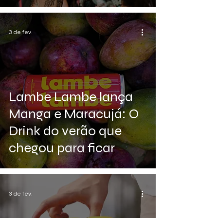
3 de fev.
Lambe Lambe lança
Manga e Maracujá: O
Drink do verão que
chegou para ficar
3 de fev.