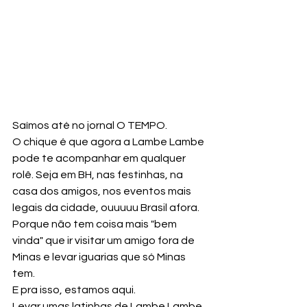
Saímos até no jornal O TEMPO.
O chique é que agora a Lambe Lambe 
pode te acompanhar em qualquer 
rolê. Seja em BH, nas festinhas, na 
casa dos amigos, nos eventos mais 
legais da cidade, ouuuuu Brasil afora. 
Porque não tem coisa mais "bem 
vinda" que ir visitar um amigo fora de 
Minas e levar iguarias que só Minas 
tem.
E pra isso, estamos aqui. 
Levar umas latinhas de Lambe Lambe 