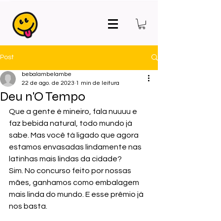
Post
bebalambelambe
22 de ago. de 2023
1 min de leitura
Deu n'O Tempo
Que a gente é mineiro, fala nuuuu e 
faz bebida natural, todo mundo já 
sabe. Mas você tá ligado que agora 
estamos envasadas lindamente nas 
latinhas mais lindas da cidade?
Sim. No concurso feito por nossas 
mães, ganhamos como embalagem 
mais linda do mundo. E esse prêmio já 
nos basta.